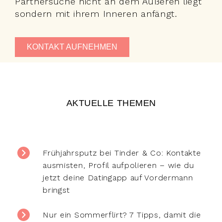
Partnersuche nicht an dem Äußeren liegt
sondern mit ihrem Inneren anfängt.
KONTAKT AUFNEHMEN
AKTUELLE THEMEN
Frühjahrsputz bei Tinder & Co: Kontakte
ausmisten, Profil aufpolieren – wie du
jetzt deine Datingapp auf Vordermann
bringst
Nur ein Sommerflirt? 7 Tipps, damit die